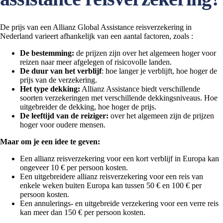
De prijs van een Allianz Global Assistance reisverzekering in
Nederland varieert afhankelijk van een aantal factoren, zoals :
De bestemming:
de prijzen zijn over het algemeen hoger voor
reizen naar meer afgelegen of risicovolle landen.
De duur van het verblijf
: hoe langer je verblijft, hoe hoger de
prijs van de verzekering.
Het type dekking:
Allianz Assistance biedt verschillende
soorten verzekeringen met verschillende dekkingsniveaus. Hoe
uitgebreider de dekking, hoe hoger de prijs.
De leeftijd van de reiziger:
over het algemeen zijn de prijzen
hoger voor oudere mensen.
Maar om je een idee te geven:
Een allianz reisverzekering voor een kort verblijf in Europa kan
ongeveer 10 € per persoon kosten.
Een uitgebreidere allianz reisverzekering voor een reis van
enkele weken buiten Europa kan tussen 50 € en 100 € per
persoon kosten.
Een annulerings- en uitgebreide verzekering voor een verre reis
kan meer dan 150 € per persoon kosten.