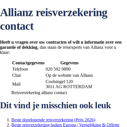
Allianz reisverzekering
contact
Heeft u
vragen over uw contracten of wilt u informatie over een
garantie of
dekking
, dan staan de reisexperts van Allianz voor u
klaar:
Contactgegevens
Gegevens
Telefoon
020 592 9890
Chat
Op de website van Allianz
Coolsingel 120
Mail
3011 AG ROTTERDAM
Reisverzekering allianz contact
Dit vind je misschien ook leuk
Beste doorlopende reisverzekering (Prijs 2026)
Beste reisverzekering buiten Europa | Vergelijking & Offerte