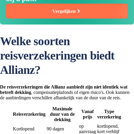
Vergelijken
Welke soorten
reisverzekeringen biedt
Allianz?
De reisverzekeringen die Allianz aanbiedt zijn niet identiek wat
betreft dekking
, compensatieplafonds of eigen risico's. Ook kunnen
de aanbiedingen verschillen afhankelijk van de duur van de reis.
Maximale
Vanaf
Type
Reisverzekering
duur van de
prijs
verzekering
dekking
op
kortlopend,
Kortlopend
90 dagen
aanvraag
kort verblijf