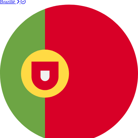
Brazilië