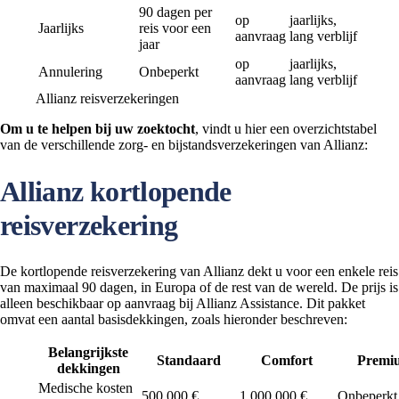
90 dagen per
op
jaarlijks,
Jaarlijks
reis voor een
aanvraag
lang verblijf
jaar
op
jaarlijks,
Annulering
Onbeperkt
aanvraag
lang verblijf
Allianz reisverzekeringen
Om u te helpen bij uw zoektocht
, vindt u hier een overzichtstabel
van de verschillende zorg- en bijstandsverzekeringen van Allianz:
Allianz kortlopende
reisverzekering
De kortlopende reisverzekering van Allianz dekt u voor een enkele reis
van maximaal 90 dagen, in Europa of de rest van de wereld. De prijs is
alleen beschikbaar op aanvraag bij Allianz Assistance. Dit pakket
omvat een aantal basisdekkingen, zoals hieronder beschreven:
Belangrijkste
Standaard
Comfort
Premi
dekkingen
Medische kosten
500 000 €
1 000 000 €
Onbeperkt