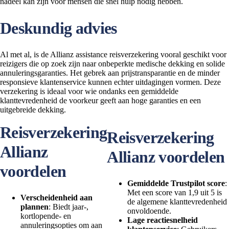
nadeel kan zijn voor mensen die snel hulp nodig hebben.
Deskundig advies
Al met al, is de Allianz assistance reisverzekering vooral geschikt voor
reizigers die op zoek zijn naar onbeperkte medische dekking en solide
annuleringsgaranties. Het gebrek aan prijstransparantie en de minder
responsieve klantenservice kunnen echter uitdagingen vormen. Deze
verzekering is ideaal voor wie ondanks een gemiddelde
klanttevredenheid de voorkeur geeft aan hoge garanties en een
uitgebreide dekking.
Reisverzekering
Reisverzekering
Allianz
Allianz voordelen
voordelen
Gemiddelde Trustpilot score
:
Met een score van 1,9 uit 5 is
Verscheidenheid aan
de algemene klanttevredenheid
plannen
: Biedt jaar-,
onvoldoende.
kortlopende- en
Lage reactiesnelheid
annuleringsopties om aan