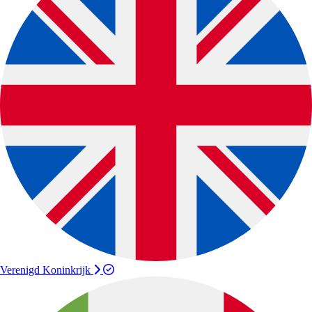
Verenigd Koninkrijk