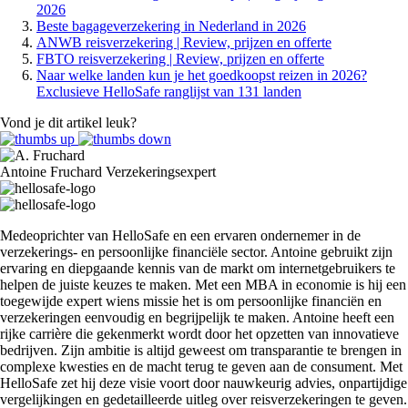
2026
Beste bagageverzekering in Nederland in 2026
ANWB reisverzekering | Review, prijzen en offerte
FBTO reisverzekering | Review, prijzen en offerte
Naar welke landen kun je het goedkoopst reizen in 2026?
Exclusieve HelloSafe ranglijst van 131 landen
Vond je dit artikel leuk?
Antoine Fruchard
Verzekeringsexpert
Medeoprichter van HelloSafe en een ervaren ondernemer in de
verzekerings- en persoonlijke financiële sector. Antoine gebruikt zijn
ervaring en diepgaande kennis van de markt om internetgebruikers te
helpen de juiste keuzes te maken. Met een MBA in economie is hij een
toegewijde expert wiens missie het is om persoonlijke financiën en
verzekeringen eenvoudig en begrijpelijk te maken. Antoine heeft een
rijke carrière die gekenmerkt wordt door het opzetten van innovatieve
bedrijven. Zijn ambitie is altijd geweest om transparantie te brengen in
complexe kwesties en de macht terug te geven aan de consument. Met
HelloSafe zet hij deze visie voort door nauwkeurig advies, onpartijdige
vergelijkingen en gedetailleerde uitleg over reisverzekeringen te geven.