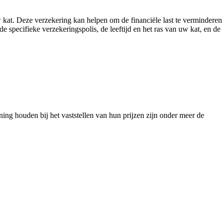
w kat. Deze verzekering kan helpen om de financiële last te verminderen
 specifieke verzekeringspolis, de leeftijd en het ras van uw kat, en de
ng houden bij het vaststellen van hun prijzen zijn onder meer de