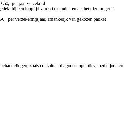
t €60,- per jaar verzekerd
n gedekt bij een looptijd van 60 maanden en als het dier jonger is
150,- per verzekeringsjaar, afhankelijk van gekozen pakket
ehandelingen, zoals consulten, diagnose, operaties, medicijnen en