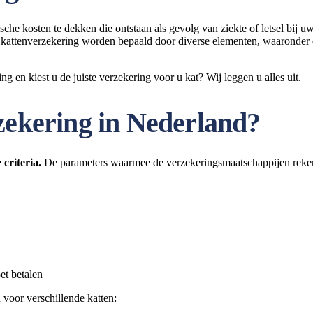
che kosten te dekken die ontstaan als gevolg van ziekte of letsel bij u
 kattenverzekering worden bepaald door diverse elementen, waaronder de
g en kiest u de juiste verzekering voor u kat? Wij leggen u alles uit.
zekering in Nederland?
 criteria.
De parameters waarmee de verzekeringsmaatschappijen rekeni
et betalen
 voor verschillende katten: