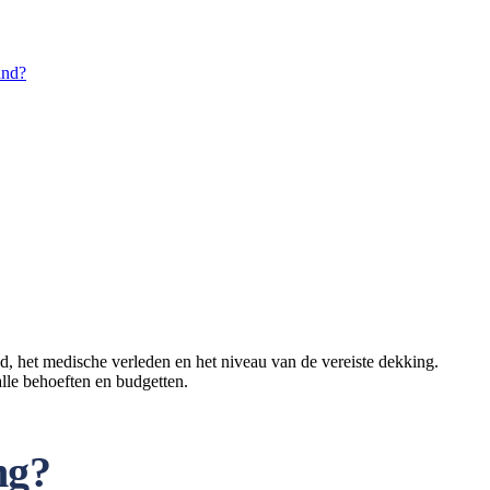
and?
ijd, het medische verleden en het niveau van de vereiste dekking.
lle behoeften en budgetten.
ng?