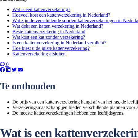
Wat is een kattenverzekering?
Hoeveel kost een kattenverzekering in Nederland?
Wat zijn de verschillende soorten kattenverzekeringen in Nederl
Wat dekt een katten verzekering in Nederland?
Beste kattenverzekering in Nederland
Wat kost een kat zonder verzekering?
Is een kattenverzekering in Nederland verplicht?
Hoe kiest u de juiste kattenverzekering?
Kattenverzekering afsluiten
0
Te onthouden
De prijs van een kattenverzekering hangt af van het ras, de leeft
Verzekeringsmaatschappijen bieden verschillende plannen voor a
De meeste kattenverzekeringen hebben een leeftijdsgrens.
Wat is een kattenverzekeri