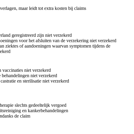
erlagen, maar leidt tot extra kosten bij claims
rland geregistreerd zijn niet verzekerd
oeningen voor het afsluiten van de verzekering niet verzekerd
an ziektes of aandoeningen waarvan symptomen tijdens de
zekerd
n vaccinaties niet verzekerd
 behandelingen niet verzekerd
astratie en sterilisatie niet verzekerd
therapie slechts gedeeltelijk vergoed
itsreiniging en kankerbehandelingen
ondanks de claim