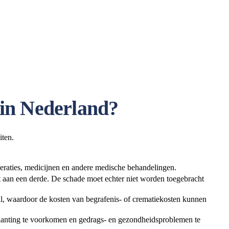
 in Nederland?
iten.
peraties, medicijnen en andere medische behandelingen.
gt aan een derde. De schade moet echter niet worden toegebracht
val, waardoor de kosten van begrafenis- of crematiekosten kunnen
rtplanting te voorkomen en gedrags- en gezondheidsproblemen te