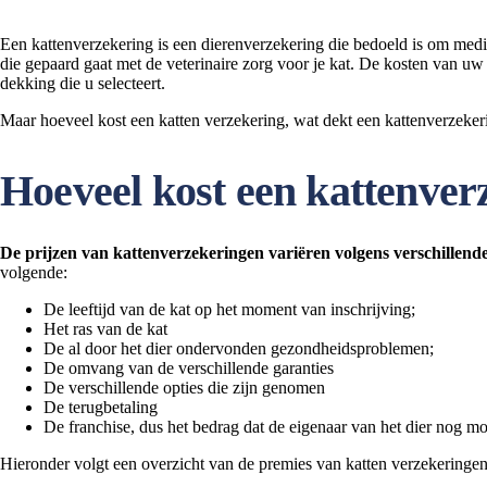
Een kattenverzekering is een dierenverzekering die bedoeld is om medis
die gepaard gaat met de veterinaire zorg voor je kat. De kosten van uw
dekking die u selecteert.
Maar hoeveel kost een katten verzekering, wat dekt een kattenverzekerin
Hoeveel kost een kattenver
De prijzen van kattenverzekeringen variëren volgens verschillende
volgende:
De leeftijd van de kat op het moment van inschrijving;
Het ras van de kat
De al door het dier ondervonden gezondheidsproblemen;
De omvang van de verschillende garanties
De verschillende opties die zijn genomen
De terugbetaling
De franchise, dus het bedrag dat de eigenaar van het dier nog mo
Hieronder volgt een overzicht van de premies van katten verzekeringen